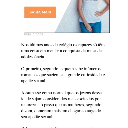
PUBLICIDADE
Nos últimos anos de colégio os rapazes só têm
uma coisa em mente: a conquista da musa da
adolescência.
O primeiro, segundo, e quem sabe inúmeros
romances que saciem sua grande curiosidade e
apetite sexual.
Assume-se como normal que os jovens dessa
idade sejam considerados mais excitados por
natureza, ao passo que as mulheres, segundo
dizem, demoram mais em chegar ao auge do
seu apetite sexual.