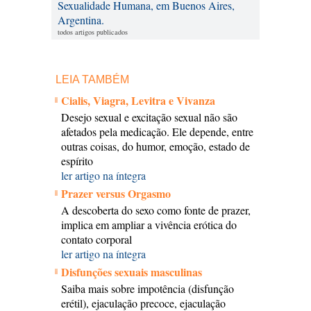
Sexualidade Humana, em Buenos Aires,
Argentina.
todos artigos publicados
LEIA TAMBÉM
Cialis, Viagra, Levitra e Vivanza
Desejo sexual e excitação sexual não são
afetados pela medicação. Ele depende, entre
outras coisas, do humor, emoção, estado de
espírito
ler artigo na íntegra
Prazer versus Orgasmo
A descoberta do sexo como fonte de prazer,
implica em ampliar a vivência erótica do
contato corporal
ler artigo na íntegra
Disfunções sexuais masculinas
Saiba mais sobre impotência (disfunção
erétil), ejaculação precoce, ejaculação