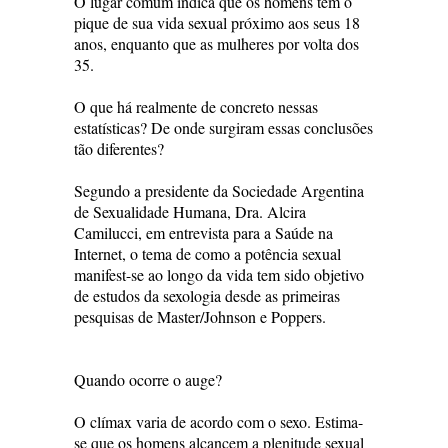
O lugar comum indica que os homens tem o
pique de sua vida sexual próximo aos seus 18
anos, enquanto que as mulheres por volta dos
35.
O que há realmente de concreto nessas
estatísticas? De onde surgiram essas conclusões
tão diferentes?
Segundo a presidente da Sociedade Argentina
de Sexualidade Humana, Dra. Alcira
Camilucci, em entrevista para a Saúde na
Internet, o tema de como a potência sexual
manifest-se ao longo da vida tem sido objetivo
de estudos da sexologia desde as primeiras
pesquisas de Master/Johnson e Poppers.
Quando ocorre o auge?
O clímax varia de acordo com o sexo. Estima-
se que os homens alcancem a plenitude sexual