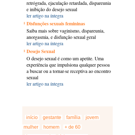
retrógrada, ejaculação retardada, dispareunia
e inibição do desejo sexual
ler artigo na íntegra
Disfunções sexuais femininas
Saiba mais sobre vaginismo, dispareunia,
anorgasmia, e disfunção sexual geral
ler artigo na íntegra
Desejo Sexual
O desejo sexual é como um apetite. Uma
experiência que impulsiona qualquer pessoa
a buscar ou a tornar-se receptiva ao encontro
sexual
ler artigo na íntegra
início
gestante
família
jovem
mulher
homem
+ de 60