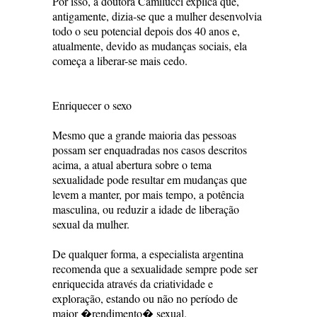
Por isso, a doutora Camilucci explica que,
antigamente, dizia-se que a mulher desenvolvia
todo o seu potencial depois dos 40 anos e,
atualmente, devido as mudanças sociais, ela
começa a liberar-se mais cedo.
Enriquecer o sexo
Mesmo que a grande maioria das pessoas
possam ser enquadradas nos casos descritos
acima, a atual abertura sobre o tema
sexualidade pode resultar em mudanças que
levem a manter, por mais tempo, a potência
masculina, ou reduzir a idade de liberação
sexual da mulher.
De qualquer forma, a especialista argentina
recomenda que a sexualidade sempre pode ser
enriquecida através da criatividade e
exploração, estando ou não no período de
maior �rendimento� sexual.