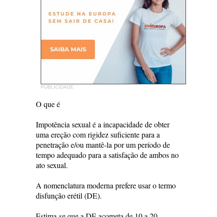
PUBLICIDADE
O que é
Impotência sexual é a incapacidade de obter
uma ereção com rigidez suficiente para a
penetração e/ou mantê-la por um período de
tempo adequado para a satisfação de ambos no
ato sexual.
A nomenclatura moderna prefere usar o termo
disfunção erétil (DE).
Estima-se que a DE acometa de 10 a 20