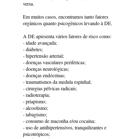
versa.
Em muitos casos, encontramos tanto fatores
orgânicos quanto psicogênicos levando à DE.
A DE apresenta vários fatores de risco como:
- idade avançada;
- diabetes;
- hipertensão arterial;
- doenças vasculares periféricas;
- doenças neurológicas;
- doenças endócrinas;
- traumatismos da medula espinhal;
- cirurgias pélvicas radicais;
- radioterapia;
- priapismo;
- alcoolismo;
- tabagismo;
- consumo de maconha e/ou cocaína;
- uso de antihipertensivos, tranquilizantes e
psicotrópicos;