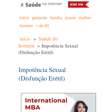
início
gestante
família
jovem
mulher
homem
+ de 60
Saúde do
início
>
homem
> Impotência Sexual
(Disfunção Erétil)
Impotência Sexual
(Disfunção Erétil)