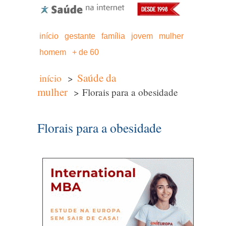
início
gestante
família
jovem
mulher
homem
+ de 60
Saúde da
início
>
mulher
> Florais para a obesidade
Florais para a obesidade