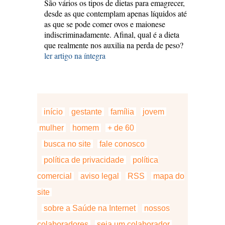
São vários os tipos de dietas para emagrecer,
desde as que contemplam apenas líquidos até
as que se pode comer ovos e maionese
indiscriminadamente. Afinal, qual é a dieta
que realmente nos auxilia na perda de peso?
ler artigo na íntegra
início
gestante
família
jovem
mulher
homem
+ de 60
busca no site
fale conosco
política de privacidade
política
comercial
aviso legal
RSS
mapa do
site
sobre a Saúde na Internet
nossos
colaboradores
seja um colaborador