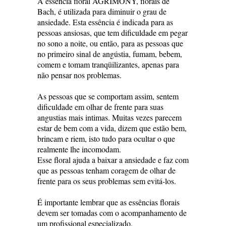
A essência floral AGRIMONY, florais de
Bach, é utilizada para diminuir o grau de
ansiedade. Esta essência é indicada para as
pessoas ansiosas, que tem dificuldade em pegar
no sono a noite, ou então, para as pessoas que
no primeiro sinal de angústia, fumam, bebem,
comem e tomam tranqüilizantes, apenas para
não pensar nos problemas.
As pessoas que se comportam assim, sentem
dificuldade em olhar de frente para suas
angustias mais intimas. Muitas vezes parecem
estar de bem com a vida, dizem que estão bem,
brincam e riem, isto tudo para ocultar o que
realmente lhe incomodam.
Esse floral ajuda a baixar a ansiedade e faz com
que as pessoas tenham coragem de olhar de
frente para os seus problemas sem evitá-los.
É importante lembrar que as essências florais
devem ser tomadas com o acompanhamento de
um profissional especializado.