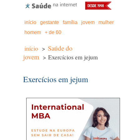
início
gestante
família
jovem
mulher
homem
+ de 60
Saúde do
início
>
jovem
> Exercícios em jejum
Exercícios em jejum