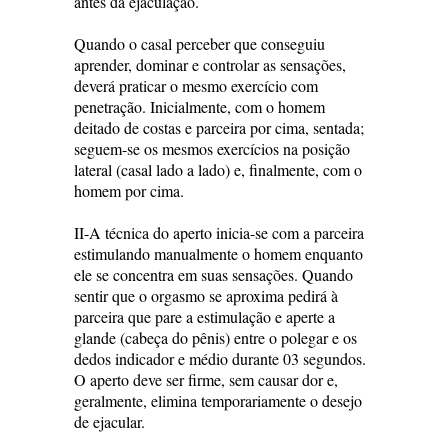
antes da ejaculação.
Quando o casal perceber que conseguiu
aprender, dominar e controlar as sensações,
deverá praticar o mesmo exercício com
penetração. Inicialmente, com o homem
deitado de costas e parceira por cima, sentada;
seguem-se os mesmos exercícios na posição
lateral (casal lado a lado) e, finalmente, com o
homem por cima.
II-A técnica do aperto inicia-se com a parceira
estimulando manualmente o homem enquanto
ele se concentra em suas sensações. Quando
sentir que o orgasmo se aproxima pedirá à
parceira que pare a estimulação e aperte a
glande (cabeça do pênis) entre o polegar e os
dedos indicador e médio durante 03 segundos.
O aperto deve ser firme, sem causar dor e,
geralmente, elimina temporariamente o desejo
de ejacular.