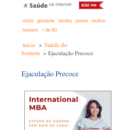
início
gestante
família
jovem
mulher
homem
+ de 60
Saúde do
início
>
homem
> Ejaculação Precoce
Ejaculação Precoce