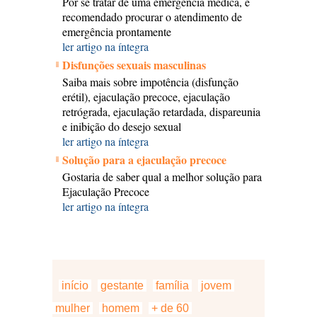
Por se tratar de uma emergência médica, é
recomendado procurar o atendimento de
emergência prontamente
ler artigo na íntegra
Disfunções sexuais masculinas
Saiba mais sobre impotência (disfunção
erétil), ejaculação precoce, ejaculação
retrógrada, ejaculação retardada, dispareunia
e inibição do desejo sexual
ler artigo na íntegra
Solução para a ejaculação precoce
Gostaria de saber qual a melhor solução para
Ejaculação Precoce
ler artigo na íntegra
início
gestante
família
jovem
mulher
homem
+ de 60