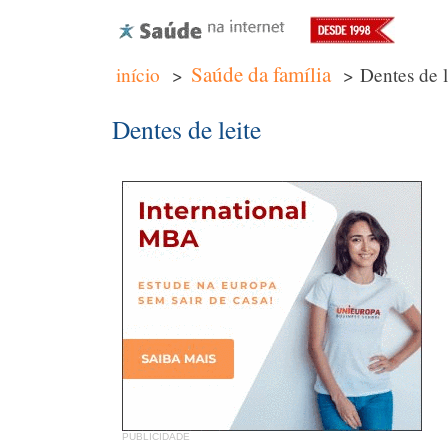
Saúde da família
início
>
> Dentes de l
Dentes de leite
PUBLICIDADE