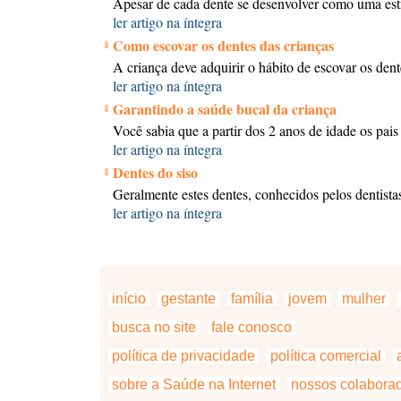
Apesar de cada dente se desenvolver como uma est
ler artigo na íntegra
Como escovar os dentes das crianças
A criança deve adquirir o hábito de escovar os dent
ler artigo na íntegra
Garantindo a saúde bucal da criança
Você sabia que a partir dos 2 anos de idade os pais 
ler artigo na íntegra
Dentes do siso
Geralmente estes dentes, conhecidos pelos dentista
ler artigo na íntegra
início
gestante
família
jovem
mulher
busca no site
fale conosco
política de privacidade
política comercial
a
sobre a Saúde na Internet
nossos colabora