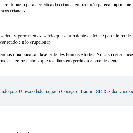
- contribuem para a estética da criança, embora não pareça importante
ra as crianças
s dentes permanentes, sendo que se um dente de leite é perdido muito 
car retido e não erupcionar.
ermos uma boca saudável e dentes bonitos e fortes. No caso de crianças
s tais, como a cárie, que resultam em perda do elemento dental.
uado pela Universidade Sagrado Coração - Bauru - SP. Residente na áre