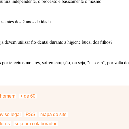
rutura independente, o processo é basicamente o mesmo
es antes dos 2 anos de idade
já devem utilizar fio-dental durante a higiene bucal dos filhos?
s por terceiros molares, sofrem erupção, ou seja, "nascem", por volta d
homem
+ de 60
viso legal
RSS
mapa do site
dores
seja um colaborador