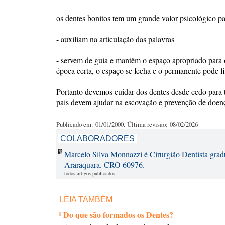
os dentes bonitos tem um grande valor psicológico pa
- auxiliam na articulação das palavras
- servem de guia e mantêm o espaço apropriado para o
época certa, o espaço se fecha e o permanente pode fi
Portanto devemos cuidar dos dentes desde cedo para t
pais devem ajudar na escovação e prevenção de doença
Publicado em: 01/01/2000. Última revisão: 08/02/2026
COLABORADORES
Marcelo Silva Monnazzi é Cirurgião Dentista grad
Araraquara. CRO 60976.
todos artigos publicados
LEIA TAMBÉM
Do que são formados os Dentes?