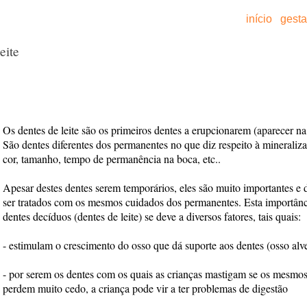
início
gest
eite
Os dentes de leite são os primeiros dentes a erupcionarem (aparecer na
São dentes diferentes dos permanentes no que diz respeito à mineraliz
cor, tamanho, tempo de permanência na boca, etc..
Apesar destes dentes serem temporários, eles são muito importantes e
ser tratados com os mesmos cuidados dos permanentes. Esta importânc
dentes decíduos (dentes de leite) se deve a diversos fatores, tais quais:
- estimulam o crescimento do osso que dá suporte aos dentes (osso alv
- por serem os dentes com os quais as crianças mastigam se os mesmos
perdem muito cedo, a criança pode vir a ter problemas de digestão