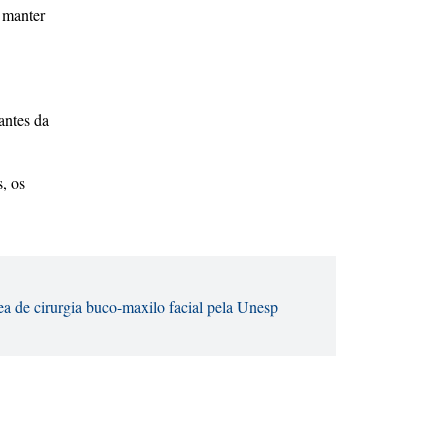
, manter
antes da
, os
a de cirurgia buco-maxilo facial pela Unesp