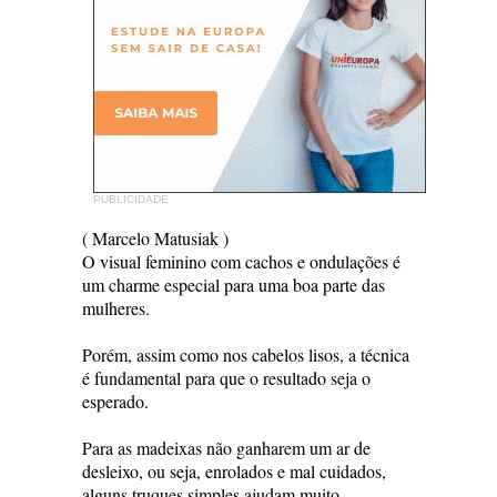
PUBLICIDADE
( Marcelo Matusiak )
O visual feminino com cachos e ondulações é
um charme especial para uma boa parte das
mulheres.
Porém, assim como nos cabelos lisos, a técnica
é fundamental para que o resultado seja o
esperado.
Para as madeixas não ganharem um ar de
desleixo, ou seja, enrolados e mal cuidados,
alguns truques simples ajudam muito.