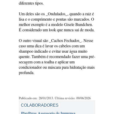
diferentes tipos.
Um deles são os _Ondulados_, quando a raiz é
lisa e o comprimento e pontas são marcados. O
melhor exemplo é a modelo Gisele Bundchen.
É considerado um look que nunca sai de moda.
O outro visual são _Cachos Fechados_. Nesse
caso uma dica é lavar os cabelos com um
shampoo indicado e evitar usar água muito
quente. Também é recomendado fazer uma pré-
secagem com a toalha e aplicar um
condicionador ou máscara para hidratação mais
profunda.
Publicado em: 28/01/2013. Última revisão: 09/06/2026
COLABORADORES
PlayPress Assessoria de Imprensa