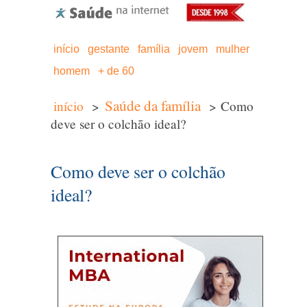
início
gestante
família
jovem
mulher
homem
+ de 60
Saúde da família
início
>
> Como
deve ser o colchão ideal?
Como deve ser o colchão
ideal?