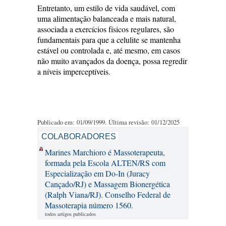
Entretanto, um estilo de vida saudável, com
uma alimentação balanceada e mais natural,
associada a exercícios físicos regulares, são
fundamentais para que a celulite se mantenha
estável ou controlada e, até mesmo, em casos
não muito avançados da doença, possa regredir
a níveis imperceptíveis.
Publicado em: 01/09/1999. Última revisão: 01/12/2025
COLABORADORES
Marines Marchioro é Massoterapeuta,
formada pela Escola ALTEN/RS com
Especialização em Do-In (Juracy
Cançado/RJ) e Massagem Bionergética
(Ralph Viana/RJ). Conselho Federal de
Massoterapia número 1560.
todos artigos publicados