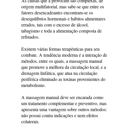
As causas que a provocam são complexas, de
origem multifatorial, mas sabe-se que entre os
fatores desencadeantes encontram-se os
desequilíbrios hormonais e hábitos alimentares
errados, tais com o excesso de álcool,
tabagismo e toda a alimentação composta de
refinados.
Existem várias formas terapêuticas para seu
combate. A tendência moderna é a interação de
métodos, entre os quais, a massagem manual
que promove a melhora da circulação local, e a
drenagem linfática, que atua na circulação
periférica eliminado as toxinas provenientes do
metabolismo.
A massagem manual deve ser encarada como
um tratamento complementar e preventivo, mas
apresenta uma vantagem sobre outros métodos:
não possui contra indicações e nem efeitos
colaterais.