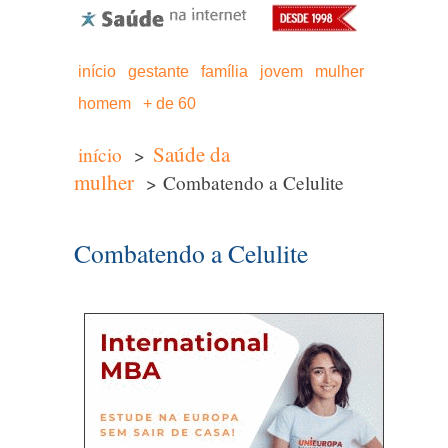
início
gestante
família
jovem
mulher
homem
+ de 60
Saúde da
início
>
mulher
> Combatendo a Celulite
Combatendo a Celulite