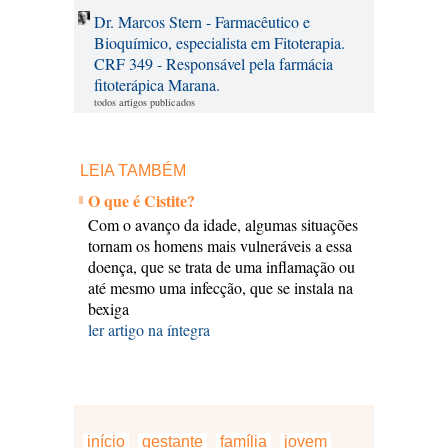
Dr. Marcos Stern - Farmacêutico e
Bioquímico, especialista em Fitoterapia.
CRF 349 - Responsável pela farmácia
fitoterápica Marana.
todos artigos publicados
LEIA TAMBÉM
O que é Cistite?
Com o avanço da idade, algumas situações
tornam os homens mais vulneráveis a essa
doença, que se trata de uma inflamação ou
até mesmo uma infecção, que se instala na
bexiga
ler artigo na íntegra
início
gestante
família
jovem