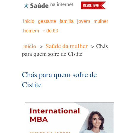
início
gestante
família
jovem
mulher
homem
+ de 60
Saúde da mulher
início
>
> Chás
para quem sofre de Cistite
Chás para quem sofre de
Cistite