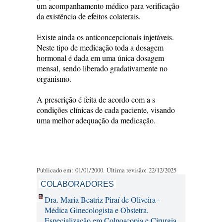
um acompanhamento médico para verificação
da existência de efeitos colaterais.
Existe ainda os anticoncepcionais injetáveis.
Neste tipo de medicação toda a dosagem
hormonal é dada em uma única dosagem
mensal, sendo liberado gradativamente no
organismo.
A prescrição é feita de acordo com a s
condições clínicas de cada paciente, visando
uma melhor adequação da medicação.
Publicado em: 01/01/2000. Última revisão: 22/12/2025
COLABORADORES
Dra. Maria Beatriz Piraí de Oliveira -
Médica Ginecologista e Obstetra.
Especialização em Colposcopia e Cirurgia