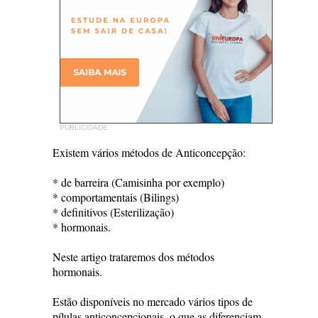
PUBLICIDADE
Existem vários métodos de Anticoncepção:
* de barreira (Camisinha por exemplo)
* comportamentais (Bilings)
* definitivos (Esterilização)
* hormonais.
Neste artigo trataremos dos métodos
hormonais.
Estão disponíveis no mercado vários tipos de
pílulas anticoncepcionais, o que as diferenciam