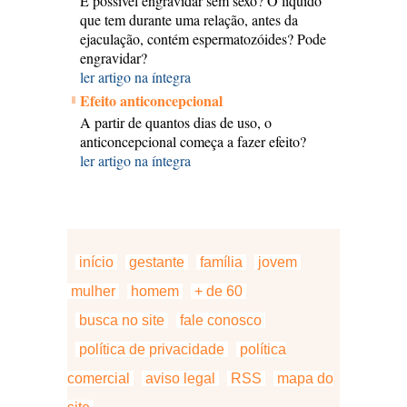
É possivel engravidar sem sexo? O líquido
que tem durante uma relação, antes da
ejaculação, contém espermatozóides? Pode
engravidar?
ler artigo na íntegra
Efeito anticoncepcional
A partir de quantos dias de uso, o
anticoncepcional começa a fazer efeito?
ler artigo na íntegra
início
gestante
família
jovem
mulher
homem
+ de 60
busca no site
fale conosco
política de privacidade
política
comercial
aviso legal
RSS
mapa do