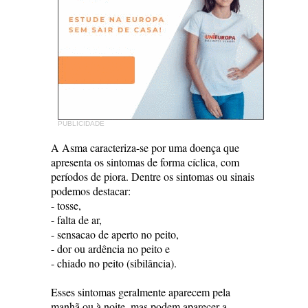
PUBLICIDADE
A Asma caracteriza-se por uma doença que
apresenta os sintomas de forma cíclica, com
períodos de piora. Dentre os sintomas ou sinais
podemos destacar:
- tosse,
- falta de ar,
- sensacao de aperto no peito,
- dor ou ardência no peito e
- chiado no peito (sibilância).
Esses sintomas geralmente aparecem pela
manhã ou à noite, mas podem aparecer a