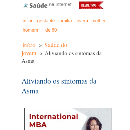
início
gestante
família
jovem
mulher
homem
+ de 60
Saúde do
início
>
jovem
> Aliviando os sintomas da
Asma
Aliviando os sintomas da
Asma