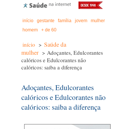
início
gestante
família
jovem
mulher
homem
+ de 60
Saúde da
início
>
mulher
> Adoçantes, Edulcorantes
calóricos e Edulcorantes não
calóricos: saiba a diferença
Adoçantes, Edulcorantes
calóricos e Edulcorantes não
calóricos: saiba a diferença