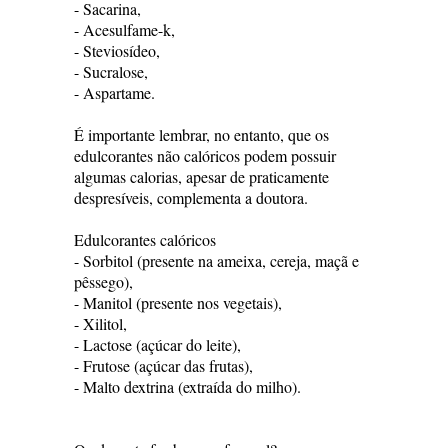
- Sacarina,
- Acesulfame-k,
- Steviosídeo,
- Sucralose,
- Aspartame.
É importante lembrar, no entanto, que os
edulcorantes não calóricos podem possuir
algumas calorias, apesar de praticamente
despresíveis, complementa a doutora.
Edulcorantes calóricos
- Sorbitol (presente na ameixa, cereja, maçã e
pêssego),
- Manitol (presente nos vegetais),
- Xilitol,
- Lactose (açúcar do leite),
- Frutose (açúcar das frutas),
- Malto dextrina (extraída do milho).