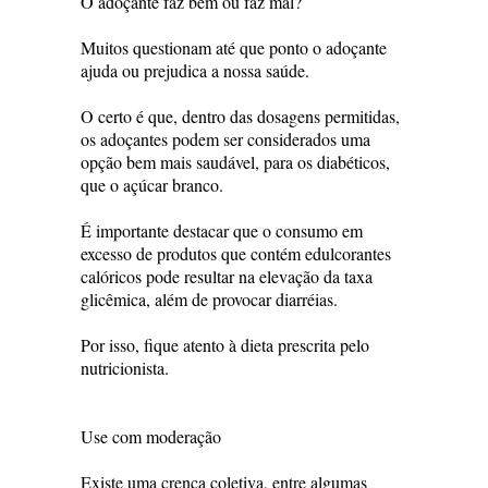
O adoçante faz bem ou faz mal?
Muitos questionam até que ponto o adoçante
ajuda ou prejudica a nossa saúde.
O certo é que, dentro das dosagens permitidas,
os adoçantes podem ser considerados uma
opção bem mais saudável, para os diabéticos,
que o açúcar branco.
É importante destacar que o consumo em
excesso de produtos que contém edulcorantes
calóricos pode resultar na elevação da taxa
glicêmica, além de provocar diarréias.
Por isso, fique atento à dieta prescrita pelo
nutricionista.
Use com moderação
Existe uma crença coletiva, entre algumas