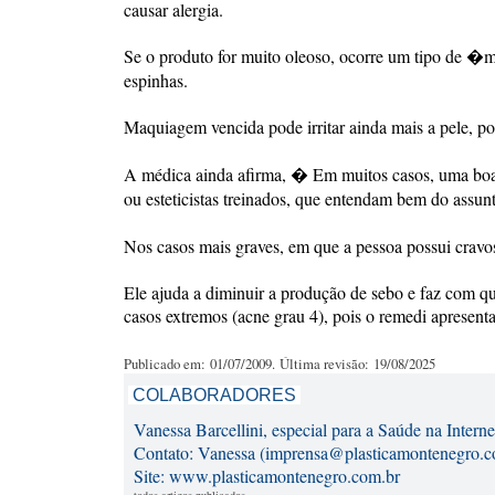
causar alergia.
Se o produto for muito oleoso, ocorre um tipo de �má
espinhas.
Maquiagem vencida pode irritar ainda mais a pele, por
A médica ainda afirma, � Em muitos casos, uma boa l
ou esteticistas treinados, que entendam bem do assu
Nos casos mais graves, em que a pessoa possui cravos
Ele ajuda a diminuir a produção de sebo e faz com q
casos extremos (acne grau 4), pois o remedi apresenta 
Publicado em: 01/07/2009. Última revisão: 19/08/2025
COLABORADORES
Vanessa Barcellini, especial para a Saúde na Interne
Contato: Vanessa (imprensa@plasticamontenegro.c
Site: www.plasticamontenegro.com.br