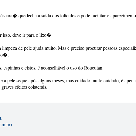
scara� que fecha a saída dos folículos e pode facilitar o aparecimento
 isso, deve ir para o lixo�
impeza de pele ajuda muito. Mas é preciso procurar pessoas especiali
nto�.
, espinhas e cistos, é aconselhável o uso do Roucutan.
ue a pele seque após alguns meses, mas cuidado muito cuidado, é apena
graves efeitos colaterais.
t.
om.br)