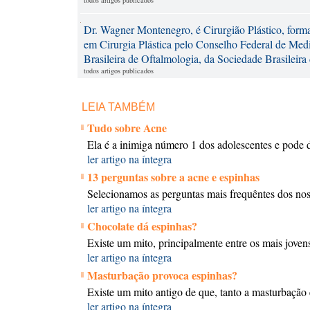
todos artigos publicados
Dr. Wagner Montenegro, é Cirurgião Plástico, form
em Cirurgia Plástica pelo Conselho Federal de Medi
Brasileira de Oftalmologia, da Sociedade Brasileira
todos artigos publicados
LEIA TAMBÉM
Tudo sobre Acne
Ela é a inimiga número 1 dos adolescentes e pode de
ler artigo na íntegra
13 perguntas sobre a acne e espinhas
Selecionamos as perguntas mais frequêntes dos noss
ler artigo na íntegra
Chocolate dá espinhas?
Existe um mito, principalmente entre os mais jove
ler artigo na íntegra
Masturbação provoca espinhas?
Existe um mito antigo de que, tanto a masturbaçã
ler artigo na íntegra