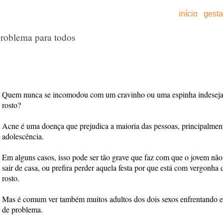
início
gest
oblema para todos
Quem nunca se incomodou com um cravinho ou uma espinha indesej
rosto?
Acne é uma doença que prejudica a maioria das pessoas, principalmen
adolescência.
Em alguns casos, isso pode ser tão grave que faz com que o jovem não
sair de casa, ou prefira perder aquela festa por que está com vergonha 
rosto.
Mas é comum ver também muitos adultos dos dois sexos enfrentando e
de problema.