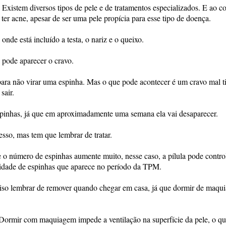
Existem diversos tipos de pele e de tratamentos especializados. E ao co
er acne, apesar de ser uma pele propícia para esse tipo de doença.
nde está incluído a testa, o nariz e o queixo.
, pode aparecer o cravo.
 para não virar uma espinha. Mas o que pode acontecer é um cravo mal t
sair.
espinhas, já que em aproximadamente uma semana ela vai desaparecer.
sso, mas tem que lembrar de tratar.
 o número de espinhas aumente muito, nesse caso, a pílula pode contro
idade de espinhas que aparece no período da TPM.
so lembrar de remover quando chegar em casa, já que dormir de maqu
ormir com maquiagem impede a ventilação na superfície da pele, o q