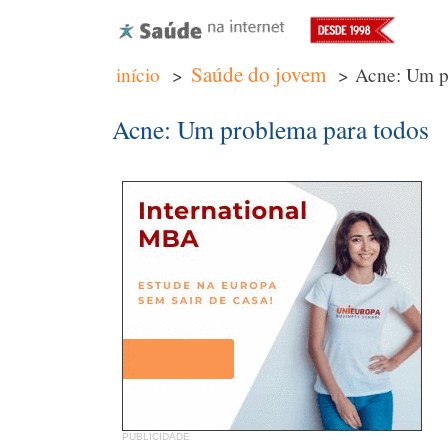
Saúde do jovem
início
>
> Acne: Um pr
Acne: Um problema para todos
PUBLICIDADE