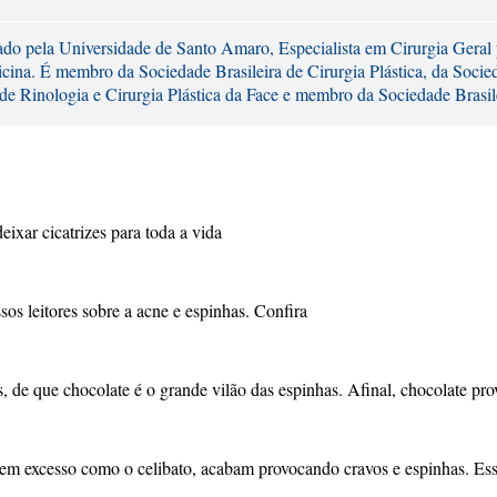
ado pela Universidade de Santo Amaro, Especialista em Cirurgia Geral 
cina. É membro da Sociedade Brasileira de Cirurgia Plástica, da Socie
 de Rinologia e Cirurgia Plástica da Face e membro da Sociedade Brasil
ixar cicatrizes para toda a vida
os leitores sobre a acne e espinhas. Confira
ns, de que chocolate é o grande vilão das espinhas. Afinal, chocolate
o em excesso como o celibato, acabam provocando cravos e espinhas. E