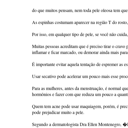
do que muitos pensam, nem toda pele oleosa tem que t
As espinhas costumam aparecer na região T do rosto, o
Por isso, em qualquer tipo de pele, se você não cuida
Muitas pessoas acreditam que é preciso tirar o cravo
inflamar e ficar marcado, ou demorar ainda mais para 
É importante evitar aquela tentação de espremer as 
Usar secativo pode acelerar um pouco mais esse proce
Para as mulheres, antes da menstruação, é normal que
hormônios e fazer com que reduza um pouco a quant
Quem tem acne pode usar maquiagem, porém, é preci
pode prejudicar muito a pele.
Segundo a dermatologista Dra Ellen Montenegro, �D