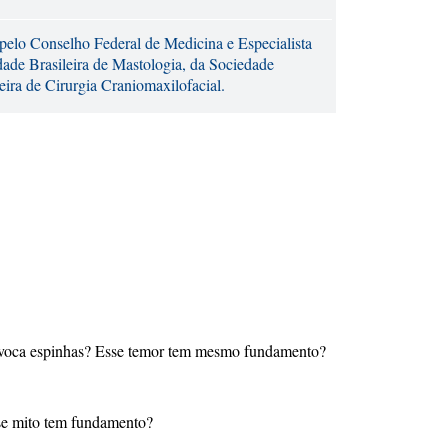
pelo Conselho Federal de Medicina e Especialista
dade Brasileira de Mastologia, da Sociedade
eira de Cirurgia Craniomaxilofacial.
 provoca espinhas? Esse temor tem mesmo fundamento?
sse mito tem fundamento?