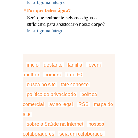
ler artigo na íntegra
Por que beber água?
Será que realmente bebemos água o
suficiente para abastecer o nosso corpo?
ler artigo na íntegra
início
gestante
família
jovem
mulher
homem
+ de 60
busca no site
fale conosco
política de privacidade
política
comercial
aviso legal
RSS
mapa do
site
sobre a Saúde na Internet
nossos
colaboradores
seja um colaborador