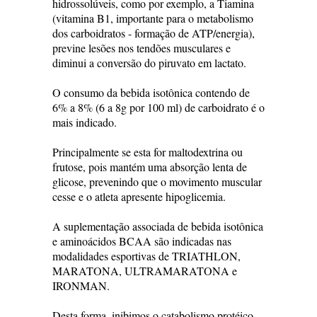
hidrossolúveis, como por exemplo, a Tiamina
(vitamina B1, importante para o metabolismo
dos carboidratos - formação de ATP/energia),
previne lesões nos tendões musculares e
diminui a conversão do piruvato em lactato.
O consumo da bebida isotônica contendo de
6% a 8% (6 a 8g por 100 ml) de carboidrato é o
mais indicado.
Principalmente se esta for maltodextrina ou
frutose, pois mantém uma absorção lenta de
glicose, prevenindo que o movimento muscular
cesse e o atleta apresente hipoglicemia.
A suplementação associada de bebida isotônica
e aminoácidos BCAA são indicadas nas
modalidades esportivas de TRIATHLON,
MARATONA, ULTRAMARATONA e
IRONMAN.
Desta forma, inibimos o catabolismo protéico,