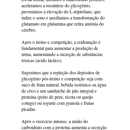
aceleramos a ressíntese do glicogênio,
prevenimos a elevação do L-triptofano, que
induz o sono e auxiliamos a transformação do
glutamato em glutamina que retira amônia do
cérebro.
Após o treino e competição, a reidratação é
fundamental para aumentar a produção de
urina, aumentando a excreção de substâncias
tóxicas (ácido láctico).
Sugerimos que a repleção dos depósitos de
glicogênio pós-treino e competição seja com
suco de fruta natural, bebida isotônica ou água
de côco e um sanduíche de pão integral e
proteína (peito de peru, ricota ou queijo
cottage) ou iogurte com granola e frutas
picadas.
Após o exercício intenso, a união do
carboidrato com a proteína aumenta a secreção