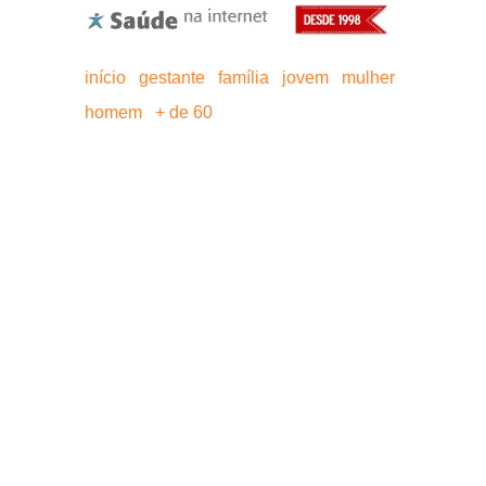
início
gestante
família
jovem
mulher
homem
+ de 60